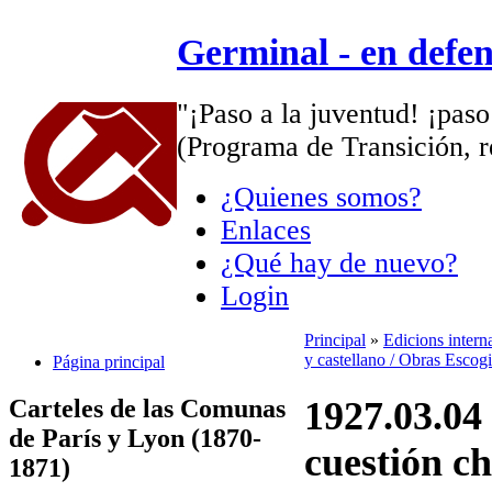
Germinal - en defe
"¡Paso a la juventud! ¡paso
(Programa de Transición, r
¿Quienes somos?
Enlaces
¿Qué hay de nuevo?
Login
Principal
»
Edicions intern
y castellano / Obras Escog
Página principal
Carteles de las Comunas
1927.03.04
de París y Lyon (1870-
cuestión ch
1871)