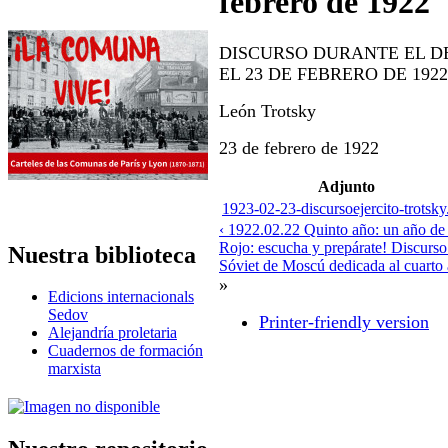
febrero de 1922
DISCURSO DURANTE EL DE
EL 23 DE FEBRERO DE 1922
León Trotsky
23 de febrero de 1922
Adjunto
1923-02-23-discursoejercito-trotsky
‹ 1922.02.22 Quinto año: un año de
Rojo: escucha y prepárate! Discurso
Nuestra biblioteca
Sóviet de Moscú dedicada al cuarto a
»
Edicions internacionals
Sedov
Printer-friendly version
Alejandría proletaria
Cuadernos de formación
marxista