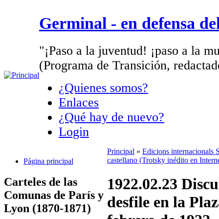
Germinal - en defensa d
"¡Paso a la juventud! ¡paso a la mu
(Programa de Transición, redactad
¿Quienes somos?
Enlaces
¿Qué hay de nuevo?
Login
Principal
»
Edicions internacionals
castellano (Trotsky inédito en Intern
Página principal
1922.02.23 Discu
Carteles de las
Comunas de París y
desfile en la Pla
Lyon (1870-1871)