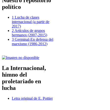
Nuestro repositorio
político
1 Lucha de clases
internacional (a partir de
2017)
2 Artículos de grupos
hermanos (2007-2015)
3 Germinal-En defensa del
marxismo (1986-2012)
La Internacional,
himno del
proletariado en
lucha
Letra original de E. Pottier