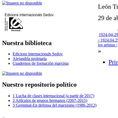
León Tr
29 de a
1924-04-29-
‹ 1924.04.2
Nuestra biblioteca
los artistas ›
»
Edicions internacionals Sedov
Alejandría proletaria
Pri
Cuadernos de formación marxista
Nuestro repositorio político
1 Lucha de clases internacional (a partir de 2017)
2 Artículos de grupos hermanos (2007-2015)
3 Germinal-En defensa del marxismo (1986-2012)