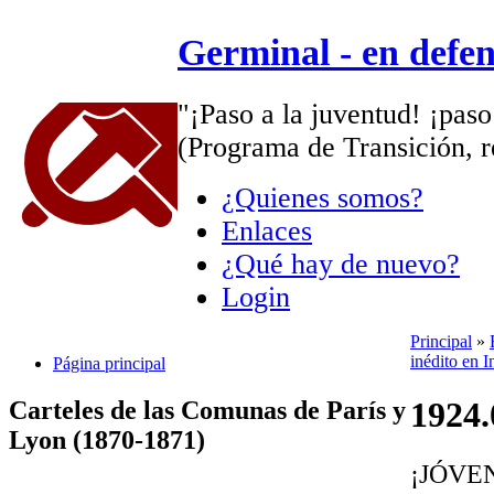
Germinal - en defe
"¡Paso a la juventud! ¡paso
(Programa de Transición, r
¿Quienes somos?
Enlaces
¿Qué hay de nuevo?
Login
Principal
»
inédito en I
Página principal
1924.
Carteles de las Comunas de París y
Lyon (1870-1871)
¡JÓVE