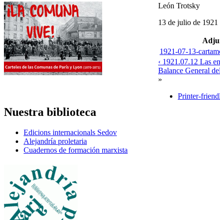
León Trotsky
13 de julio de 1921
Adju
1921-07-13-cartamo
‹ 1921.07.12 Las en
Balance General del
»
Printer-friend
Nuestra biblioteca
Edicions internacionals Sedov
Alejandría proletaria
Cuadernos de formación marxista