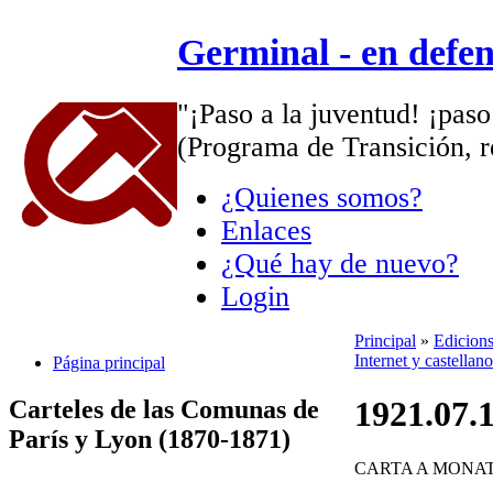
Germinal - en defe
"¡Paso a la juventud! ¡paso
(Programa de Transición, r
¿Quienes somos?
Enlaces
¿Qué hay de nuevo?
Login
Principal
»
Edicions
Internet y castellan
Página principal
1921.07.
Carteles de las Comunas de
París y Lyon (1870-1871)
CARTA A MONA