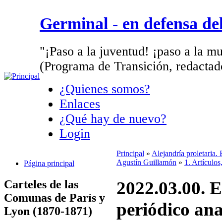
Germinal - en defensa d
"¡Paso a la juventud! ¡paso a la mu
(Programa de Transición, redactad
¿Quienes somos?
Enlaces
¿Qué hay de nuevo?
Login
Principal
»
Alejandría proletaria.
Agustín Guillamón
»
1. Artículos
Página principal
Carteles de las
2022.03.00. E
Comunas de París y
periódico ana
Lyon (1870-1871)