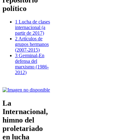
repositorio
político
1 Lucha de clases
internacional (a
partir de 2017)
2 Artículos de
grupos hermanos
(2007-2015)
3 Germinal-En
defensa del
marxismo (1986-
2012)
La
Internacional,
himno del
proletariado
en lucha