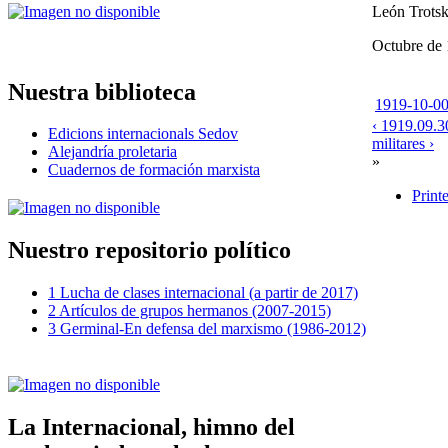
León Trots
Octubre de
Nuestra biblioteca
1919-10-00
‹ 1919.09.3
Edicions internacionals Sedov
militares ›
Alejandría proletaria
»
Cuadernos de formación marxista
Print
Nuestro repositorio político
1 Lucha de clases internacional (a partir de 2017)
2 Artículos de grupos hermanos (2007-2015)
3 Germinal-En defensa del marxismo (1986-2012)
La Internacional, himno del