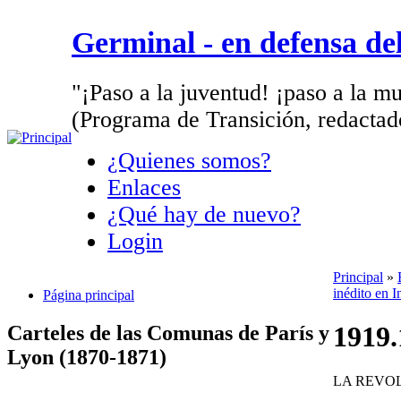
Germinal - en defensa d
"¡Paso a la juventud! ¡paso a la mu
(Programa de Transición, redactad
¿Quienes somos?
Enlaces
¿Qué hay de nuevo?
Login
Principal
»
inédito en I
Página principal
1919.
Carteles de las Comunas de París y
Lyon (1870-1871)
LA REVO