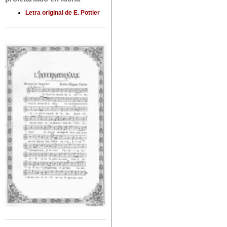
Letra original de E. Pottier