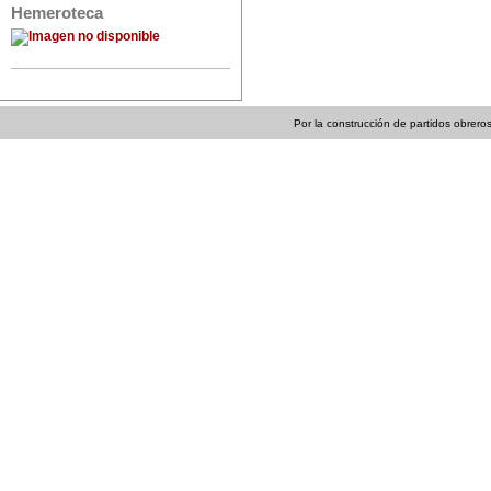
Hemeroteca
Por la construcción de partidos obreros