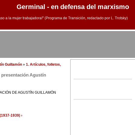
Germinal - en defensa del marxismo
aso a la mujer trabajadora!" (Programa de Transición, redactado por L. Trotsky)
tín Guillamón
»
1. Artículos, folletos,
y presentación Agustín
ACIÓN DE AGUSTÍN GUILLAMÓN
(1937-1939) ›