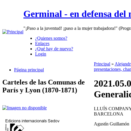
Germinal - en defensa del
"¡Paso a la juventud! ¡paso a la mujer trabajadora!" (Prog
¿Quienes somos?
Enlaces
¿Qué hay de nuevo?
Login
Principal
»
Alejandr
presentaciones, char
Página principal
2021.05.
Carteles de las Comunas de
París y Lyon (1870-1871)
Generali
LLUÍS COMPANY
BARCELONA
Agustín Guillamón