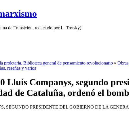
 marxismo
rama de Transición, redactado por L. Trotsky)
ía proletaria. Biblioteca general de pensamiento revolucionario
»
Obras,
las, reseñas y varios
00 Lluís Companys, segundo presi
dad de Cataluña, ordenó el bomb
S, SEGUNDO PRESIDENTE DEL GOBIERNO DE LA GENER