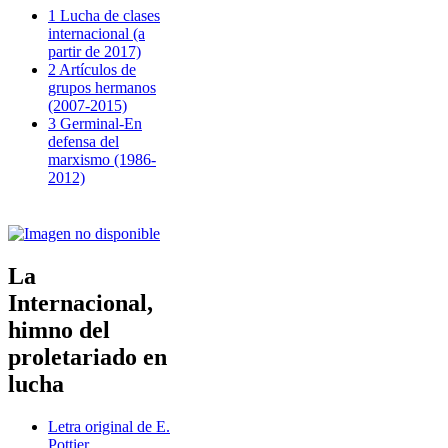
1 Lucha de clases
internacional (a
partir de 2017)
2 Artículos de
grupos hermanos
(2007-2015)
3 Germinal-En
defensa del
marxismo (1986-
2012)
La
Internacional,
himno del
proletariado en
lucha
Letra original de E.
Pottier