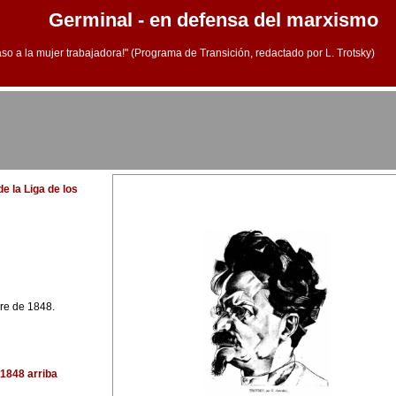
Germinal - en defensa del marxismo
aso a la mujer trabajadora!" (Programa de Transición, redactado por L. Trotsky)
e la Liga de los
bre de 1848.
 1848
arriba