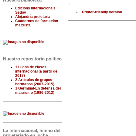
Nuestra biblioteca
»
Edicions internacionals
Printer-friendly version
Sedov
Alejandría proletaria
Cuadernos de formación
marxista
Nuestro repositorio político
1 Lucha de clases
internacional (a partir de
2017)
2 Artículos de grupos
hermanos (2007-2015)
3 Germinal-En defensa del
marxismo (1986-2012)
La Internacional, himno del
proletariado en lucha