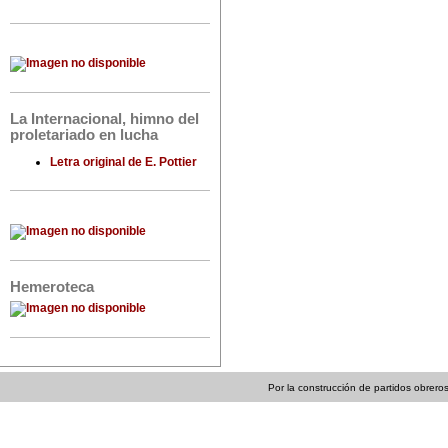
La Internacional, himno del
proletariado en lucha
Letra original de E. Pottier
Hemeroteca
Por la construcción de partidos obreros