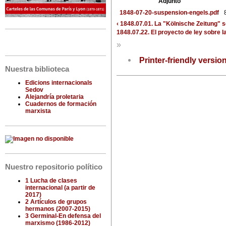
Adjunto
1848-07-20-suspension-engels.pdf
‹ 1848.07.01. La "Kölnische Zeitung" 
1848.07.22. El proyecto de ley sobre l
»
Printer-friendly versio
Nuestra biblioteca
Edicions internacionals
Sedov
Alejandría proletaria
Cuadernos de formación
marxista
Nuestro repositorio político
1 Lucha de clases
internacional (a partir de
2017)
2 Artículos de grupos
hermanos (2007-2015)
3 Germinal-En defensa del
marxismo (1986-2012)