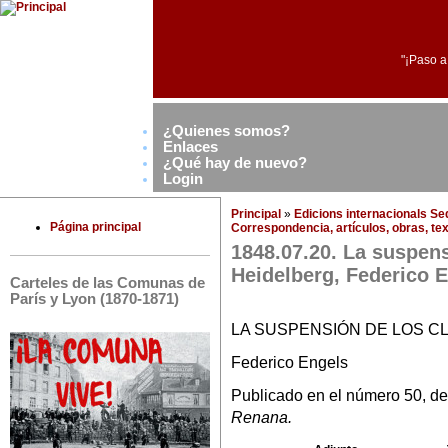
"¡Paso a
¿Quienes somos?
Enlaces
¿Qué hay de nuevo?
Login
Principal
»
Edicions internacionals S
Página principal
Correspondencia, artículos, obras, tex
1848.07.20. La suspens
Heidelberg, Federico 
Carteles de las Comunas de
París y Lyon (1870-1871)
LA SUSPENSIÓN DE LOS C
Federico Engels
Publicado en el número 50, del
Renana.