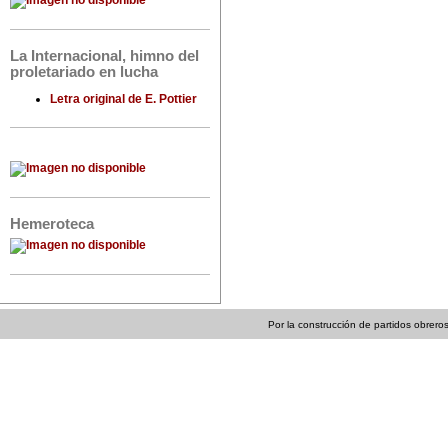
La Internacional, himno del
proletariado en lucha
Letra original de E. Pottier
Hemeroteca
Por la construcción de partidos obreros