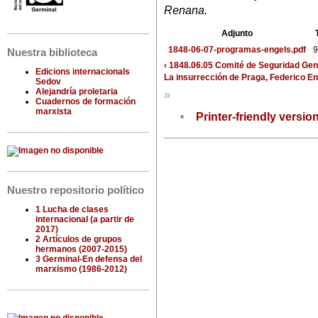
Renana.
Adjunto
1848-06-07-programas-engels.pdf
9
Nuestra biblioteca
‹ 1848.06.05 Comité de Seguridad Gen
Edicions internacionals
La insurrección de Praga, Federico En
Sedov
Alejandría proletaria
»
Cuadernos de formación
marxista
Printer-friendly versio
Nuestro repositorio político
1 Lucha de clases
internacional (a partir de
2017)
2 Artículos de grupos
hermanos (2007-2015)
3 Germinal-En defensa del
marxismo (1986-2012)