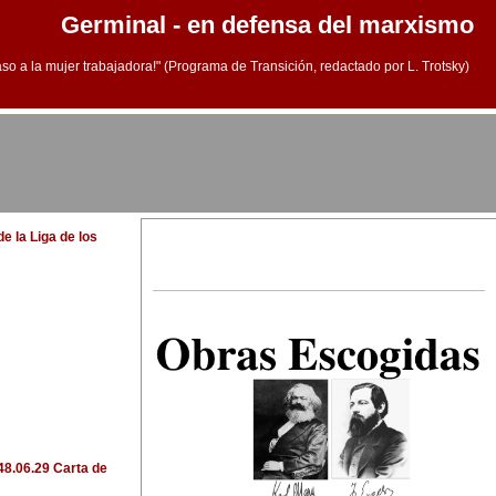
Germinal - en defensa del marxismo
aso a la mujer trabajadora!" (Programa de Transición, redactado por L. Trotsky)
e la Liga de los
48.06.29 Carta de