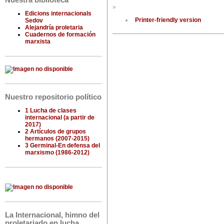
Nuestra biblioteca
»
Edicions internacionals
Printer-friendly version
Sedov
Alejandría proletaria
Cuadernos de formación
marxista
Nuestro repositorio político
1 Lucha de clases
internacional (a partir de
2017)
2 Artículos de grupos
hermanos (2007-2015)
3 Germinal-En defensa del
marxismo (1986-2012)
La Internacional, himno del
proletariado en lucha