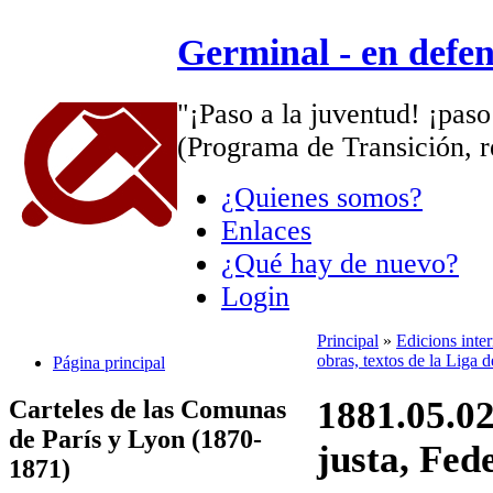
Germinal - en defe
"¡Paso a la juventud! ¡paso
(Programa de Transición, r
¿Quienes somos?
Enlaces
¿Qué hay de nuevo?
Login
Principal
»
Edicions inte
obras, textos de la Liga 
Página principal
1881.05.02
Carteles de las Comunas
de París y Lyon (1870-
justa, Fed
1871)