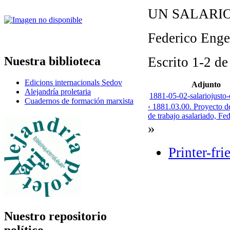
UN SALARIO
Federico Enge
Nuestra biblioteca
Escrito 1-2 d
Edicions internacionals Sedov
Adjunto
Alejandría proletaria
1881-05-02-salariojusto-
Cuadernos de formación marxista
‹ 1881.03.00. Proyecto de
de trabajo asalariado, Fe
»
Printer-fri
Nuestro repositorio