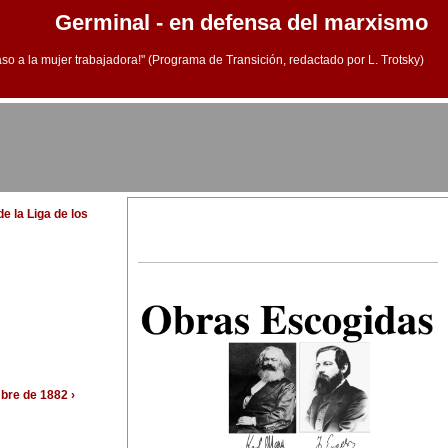
Germinal - en defensa del marxismo
aso a la mujer trabajadora!" (Programa de Transición, redactado por L. Trotsky)
e la Liga de los
bre de 1882 ›