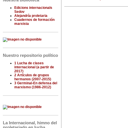
Nuestra biblioteca
Edicions internacionals
Sedov
Alejandría proletaria
Cuadernos de formación
marxista
Nuestro repositorio político
1 Lucha de clases
internacional (a partir de
2017)
2 Artículos de grupos
hermanos (2007-2015)
3 Germinal-En defensa del
marxismo (1986-2012)
La Internacional, himno del
proletariado en lucha