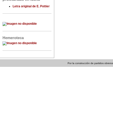
Letra original de E. Pottier
Hemeroteca
Por la construcción de partidos obreros