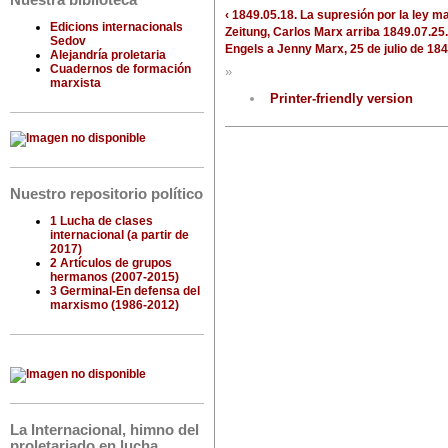
Nuestra biblioteca
‹ 1849.05.18. La supresión por la ley m
Edicions internacionals
Zeitung, Carlos Marx
arriba
1849.07.25.
Sedov
Engels a Jenny Marx, 25 de julio de 184
Alejandría proletaria
Cuadernos de formación
»
marxista
Printer-friendly version
Nuestro repositorio político
1 Lucha de clases
internacional (a partir de
2017)
2 Artículos de grupos
hermanos (2007-2015)
3 Germinal-En defensa del
marxismo (1986-2012)
La Internacional, himno del
proletariado en lucha