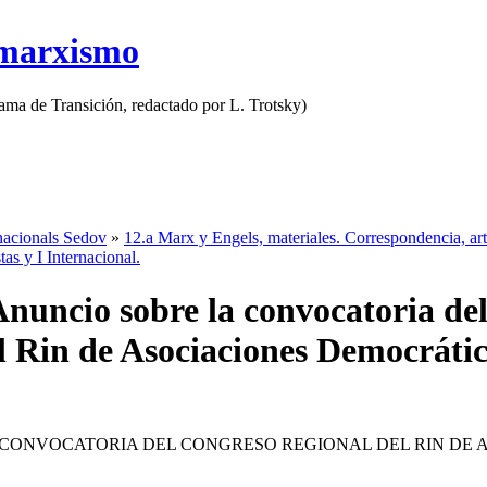
 marxismo
rama de Transición, redactado por L. Trotsky)
nacionals Sedov
»
12.a Marx y Engels, materiales. Correspondencia, artí
as y I Internacional.
Anuncio sobre la convocatoria de
l Rin de Asociaciones Democráti
CONVOCATORIA DEL CONGRESO REGIONAL DEL RIN DE 