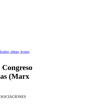
culos, obras, textos
l Congreso
cas (Marx
ASOCIACIONES