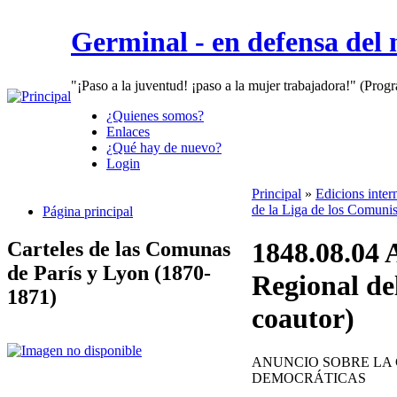
Germinal - en defensa del
"¡Paso a la juventud! ¡paso a la mujer trabajadora!" (Prog
¿Quienes somos?
Enlaces
¿Qué hay de nuevo?
Login
Principal
»
Edicions inter
de la Liga de los Comunist
Página principal
1848.08.04 
Carteles de las Comunas
de París y Lyon (1870-
Regional de
1871)
coautor)
ANUNCIO SOBRE LA 
DEMOCRÁTICAS