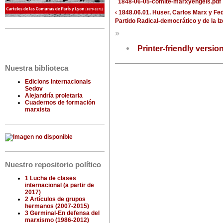
1848-06-05-comite-marxyengels.pdf
‹ 1848.06.01. Hüser, Carlos Marx y Fe
Partido Radical-democrático y de la Iz
»
Printer-friendly versio
Nuestra biblioteca
Edicions internacionals
Sedov
Alejandría proletaria
Cuadernos de formación
marxista
Nuestro repositorio político
1 Lucha de clases
internacional (a partir de
2017)
2 Artículos de grupos
hermanos (2007-2015)
3 Germinal-En defensa del
marxismo (1986-2012)