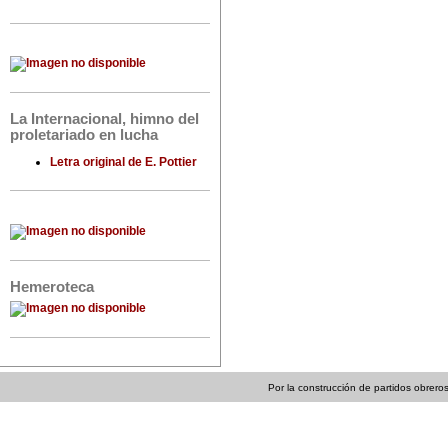
La Internacional, himno del
proletariado en lucha
Letra original de E. Pottier
Hemeroteca
Por la construcción de partidos obreros