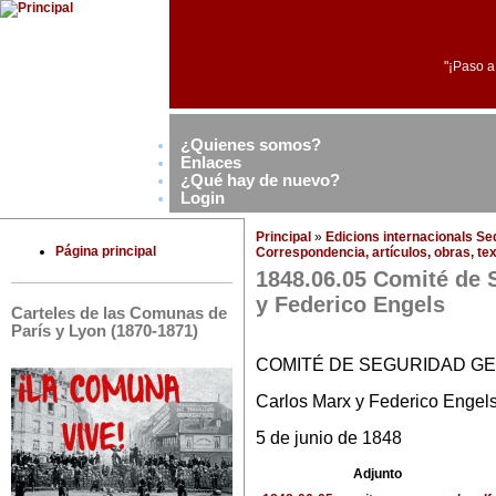
"¡Paso a
¿Quienes somos?
Enlaces
¿Qué hay de nuevo?
Login
Principal
»
Edicions internacionals S
Página principal
Correspondencia, artículos, obras, tex
1848.06.05 Comité de 
y Federico Engels
Carteles de las Comunas de
París y Lyon (1870-1871)
COMITÉ DE SEGURIDAD G
Carlos Marx y Federico Engel
5 de junio de 1848
Adjunto