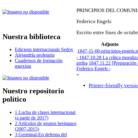
PRINCIPIOS DEL COMUN
Federico Engels
Escrito entre fines de octu
Nuestra biblioteca
Adjunto
Edicions internacionals Sedov
1847-11-00-principios-engels.p
Alejandría proletaria
‹ 1847.10.28 La crítica moraliza
Cuadernos de formación
arriba
1847.11.22 [Preparación d
marxista
Federico Engels ›
»
Printer-friendly versi
Nuestro repositorio
político
1 Lucha de clases internacional
(a partir de 2017)
2 Artículos de grupos hermanos
(2007-2015)
3 Germinal-En defensa del