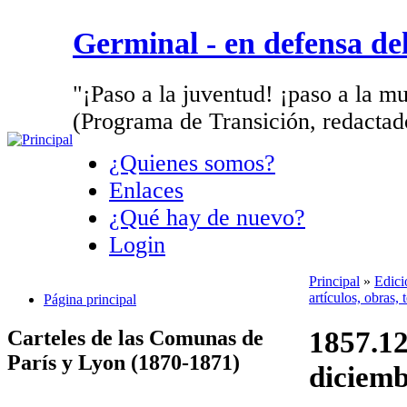
Germinal - en defensa d
"¡Paso a la juventud! ¡paso a la mu
(Programa de Transición, redactad
¿Quienes somos?
Enlaces
¿Qué hay de nuevo?
Login
Principal
»
Edici
artículos, obras,
Página principal
1857.12
Carteles de las Comunas de
París y Lyon (1870-1871)
diciemb