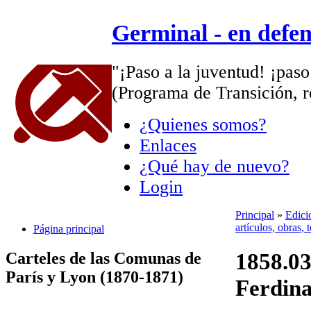
Germinal - en defe
"¡Paso a la juventud! ¡paso
(Programa de Transición, r
¿Quienes somos?
Enlaces
¿Qué hay de nuevo?
Login
Principal
»
Edici
artículos, obras,
Página principal
1858.03
Carteles de las Comunas de
París y Lyon (1870-1871)
Ferdina