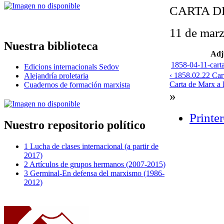
CARTA D
11 de mar
Nuestra biblioteca
Adj
1858-04-11-carta
Edicions internacionals Sedov
‹ 1858.02.22 Car
Alejandría proletaria
Carta de Marx a E
Cuadernos de formación marxista
»
Printer
Nuestro repositorio político
1 Lucha de clases internacional (a partir de
2017)
2 Artículos de grupos hermanos (2007-2015)
3 Germinal-En defensa del marxismo (1986-
2012)