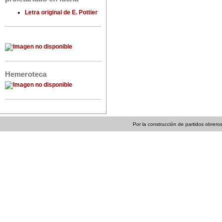
Letra original de E. Pottier
Hemeroteca
Por la construcción de partidos obreros