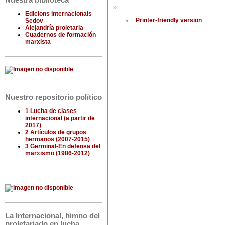
Nuestra biblioteca
»
Edicions internacionals
Printer-friendly version
Sedov
Alejandría proletaria
Cuadernos de formación
marxista
Nuestro repositorio político
1 Lucha de clases
internacional (a partir de
2017)
2 Artículos de grupos
hermanos (2007-2015)
3 Germinal-En defensa del
marxismo (1986-2012)
La Internacional, himno del
proletariado en lucha