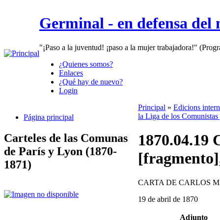
Germinal - en defensa del
"¡Paso a la juventud! ¡paso a la mujer trabajadora!" (Prog
¿Quienes somos?
Enlaces
¿Qué hay de nuevo?
Login
Principal
»
Edicions inter
la Liga de los Comunistas 
Página principal
1870.04.19 
Carteles de las Comunas
de París y Lyon (1870-
[fragmento],
1871)
CARTA DE CARLOS M
19 de abril de 1870
Adjunto