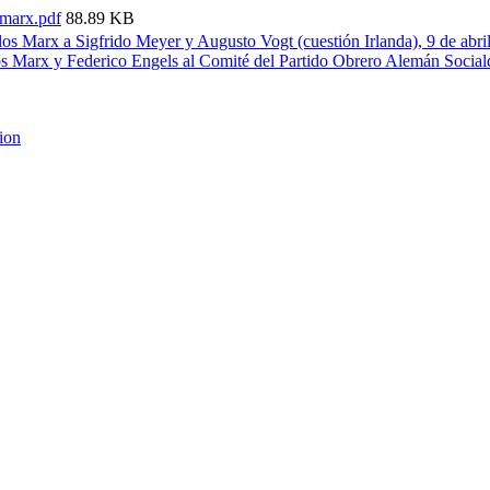
-marx.pdf
88.89 KB
los Marx a Sigfrido Meyer y Augusto Vogt (cuestión Irlanda), 9 de abri
os Marx y Federico Engels al Comité del Partido Obrero Alemán Socia
sion