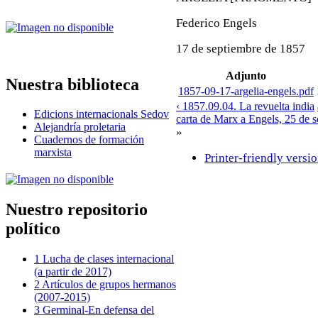
Federico Engels
17 de septiembre de 1857
Adjunto
Nuestra biblioteca
1857-09-17-argelia-engels.pdf
‹ 1857.09.04. La revuelta india
Edicions internacionals Sedov
carta de Marx a Engels, 25 de 
Alejandría proletaria
»
Cuadernos de formación
marxista
Printer-friendly versi
Nuestro repositorio
político
1 Lucha de clases internacional
(a partir de 2017)
2 Artículos de grupos hermanos
(2007-2015)
3 Germinal-En defensa del