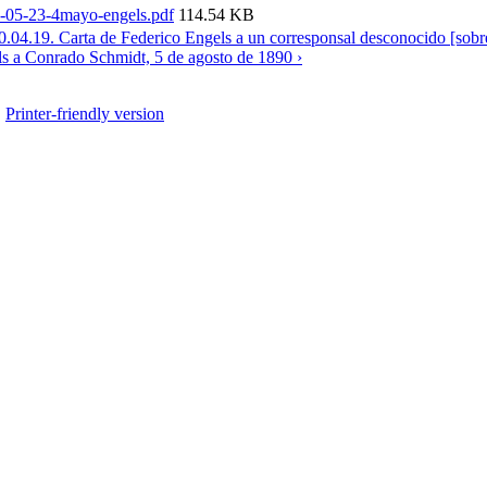
-05-23-4mayo-engels.pdf
114.54 KB
0.04.19. Carta de Federico Engels a un corresponsal desconocido [sobre
s a Conrado Schmidt, 5 de agosto de 1890 ›
Printer-friendly version