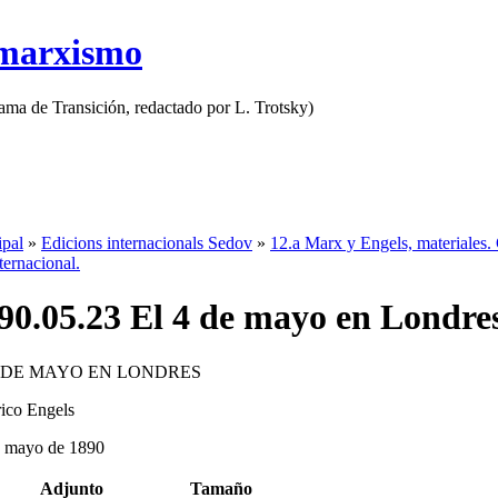
 marxismo
rama de Transición, redactado por L. Trotsky)
ipal
»
Edicions internacionals Sedov
»
12.a Marx y Engels, materiales. 
nternacional.
90.05.23 El 4 de mayo en Londre
4 DE MAYO EN LONDRES
ico Engels
e mayo de 1890
Adjunto
Tamaño