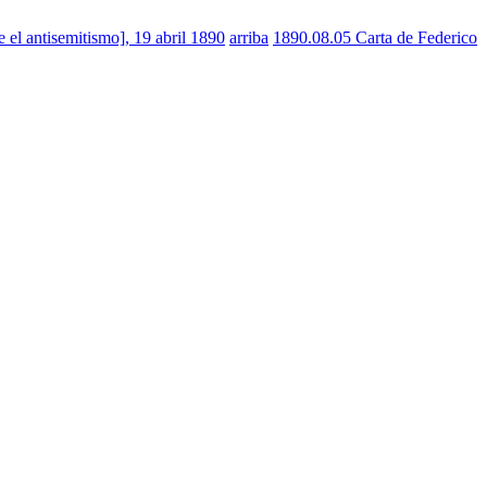
 el antisemitismo], 19 abril 1890
arriba
1890.08.05 Carta de Federico