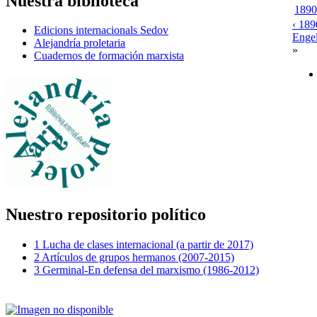
Nuestra biblioteca
1890
‹ 189
Edicions internacionals Sedov
Engel
Alejandría proletaria
»
Cuadernos de formación marxista
Nuestro repositorio político
1 Lucha de clases internacional (a partir de 2017)
2 Artículos de grupos hermanos (2007-2015)
3 Germinal-En defensa del marxismo (1986-2012)