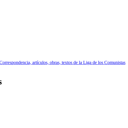
Correspondencia, artículos, obras, textos de la Liga de los Comunistas
s