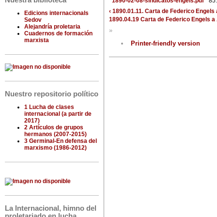
Nuestra biblioteca
1890-02-08-sindicatos-engels.pdf
85
‹ 1890.01.11. Carta de Federico Engels 
Edicions internacionals
1890.04.19 Carta de Federico Engels a A
Sedov
Alejandría proletaria
»
Cuadernos de formación
marxista
Printer-friendly version
Nuestro repositorio político
1 Lucha de clases
internacional (a partir de
2017)
2 Artículos de grupos
hermanos (2007-2015)
3 Germinal-En defensa del
marxismo (1986-2012)
La Internacional, himno del
proletariado en lucha