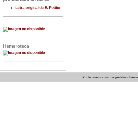
Letra original de E. Pottier
Hemeroteca
Por la construcción de partidos obreros