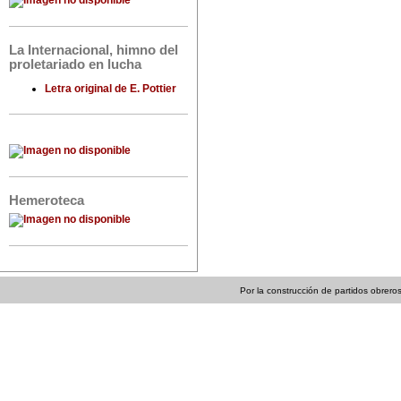
La Internacional, himno del
proletariado en lucha
Letra original de E. Pottier
Hemeroteca
Por la construcción de partidos obreros