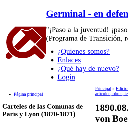
Germinal - en defe
"¡Paso a la juventud! ¡paso
(Programa de Transición, r
¿Quienes somos?
Enlaces
¿Qué hay de nuevo?
Login
Principal
»
Edicio
artículos, obras, 
Página principal
1890.08
Carteles de las Comunas de
París y Lyon (1870-1871)
von Boe