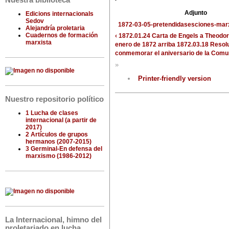
Nuestra biblioteca
Adjunto
Edicions internacionals
Sedov
1872-03-05-pretendidasesciones-marx
Alejandría proletaria
Cuadernos de formación
‹ 1872.01.24 Carta de Engels a Theodor
marxista
enero de 1872
arriba
1872.03.18 Resol
conmemorar el aniversario de la Comun
»
Printer-friendly version
Nuestro repositorio político
1 Lucha de clases
internacional (a partir de
2017)
2 Artículos de grupos
hermanos (2007-2015)
3 Germinal-En defensa del
marxismo (1986-2012)
La Internacional, himno del
proletariado en lucha