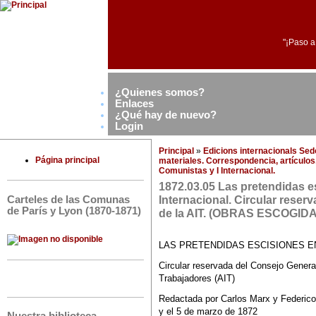
"¡Paso a
¿Quienes somos?
Enlaces
¿Qué hay de nuevo?
Login
Principal
»
Edicions internacionals Se
Página principal
materiales. Correspondencia, artículos,
Comunistas y I Internacional.
1872.03.05 Las pretendidas e
Internacional. Circular reser
Carteles de las Comunas
de París y Lyon (1870-1871)
de la AIT. (OBRAS ESCOGID
LAS PRETENDIDAS ESCISIONES E
Circular reservada del Consejo General
Trabajadores (AIT)
Redactada por Carlos Marx y Federico
y el 5 de marzo de 1872