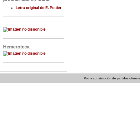
Letra original de E. Pottier
Hemeroteca
Por la construcción de partidos obreros