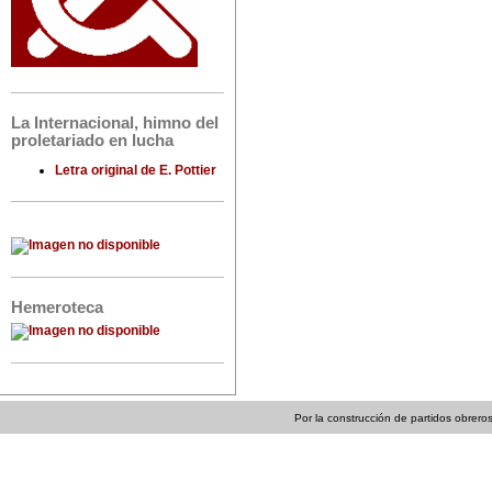
La Internacional, himno del
proletariado en lucha
Letra original de E. Pottier
Hemeroteca
Por la construcción de partidos obreros