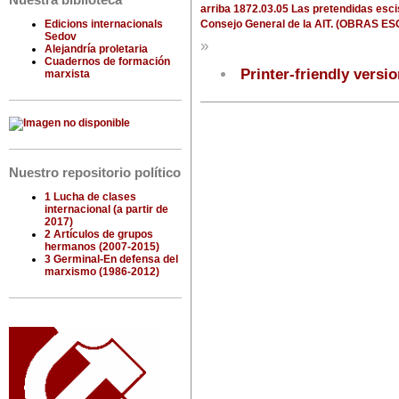
Nuestra biblioteca
arriba
1872.03.05 Las pretendidas escis
Consejo General de la AIT. (OBRAS E
Edicions internacionals
Sedov
»
Alejandría proletaria
Cuadernos de formación
Printer-friendly versi
marxista
Nuestro repositorio político
1 Lucha de clases
internacional (a partir de
2017)
2 Artículos de grupos
hermanos (2007-2015)
3 Germinal-En defensa del
marxismo (1986-2012)