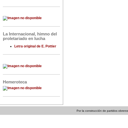
La Internacional, himno del
proletariado en lucha
Letra original de E. Pottier
Hemeroteca
Por la construcción de partidos obreros