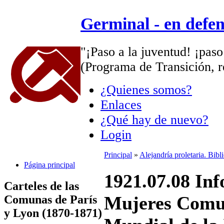
Germinal - en defe
"¡Paso a la juventud! ¡paso
(Programa de Transición, r
¿Quienes somos?
Enlaces
¿Qué hay de nuevo?
Login
Principal
»
Alejandría proletaria. Bib
Página principal
1921.07.08 In
Carteles de las
Mujeres Comun
Comunas de París
y Lyon (1870-1871)