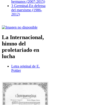
hermanos (2007-2015)
3 Germinal-En defensa
del marxismo (1986-
2012)
La Internacional,
himno del
proletariado en
lucha
Letra original de E.
Pottier