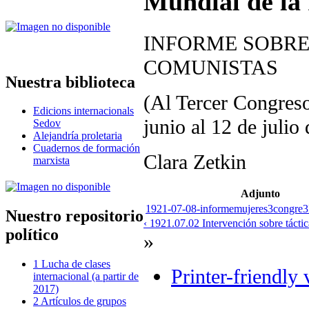
Mundial de la
INFORME SOBRE
COMUNISTAS
Nuestra biblioteca
(Al Tercer Congreso
Edicions internacionals
junio al 12 de julio
Sedov
Alejandría proletaria
Cuadernos de formación
Clara Zetkin
marxista
Adjunto
1921-07-08-informemujeres3congre3I
Nuestro repositorio
‹ 1921.07.02 Intervención sobre táctic
político
»
1 Lucha de clases
Printer-friendly 
internacional (a partir de
2017)
2 Artículos de grupos