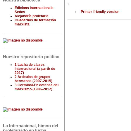
Nuestra biblioteca
»
Edicions internacionals
Printer-friendly version
Sedov
Alejandría proletaria
Cuadernos de formación
marxista
Nuestro repositorio político
1 Lucha de clases
internacional (a partir de
2017)
2 Artículos de grupos
hermanos (2007-2015)
3 Germinal-En defensa del
marxismo (1986-2012)
La Internacional, himno del
proletariado en lucha