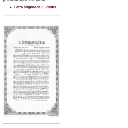
Letra original de E. Pottier