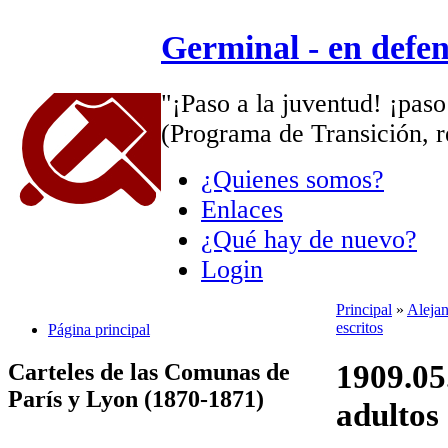
Germinal - en defe
"¡Paso a la juventud! ¡paso
(Programa de Transición, r
¿Quienes somos?
Enlaces
¿Qué hay de nuevo?
Login
Principal
»
Alejan
escritos
Página principal
1909.05.
Carteles de las Comunas de
París y Lyon (1870-1871)
adultos