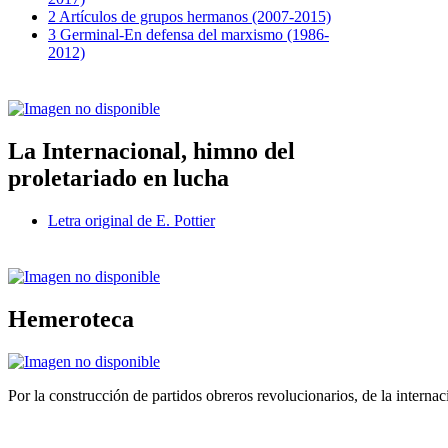
2 Artículos de grupos hermanos (2007-2015)
3 Germinal-En defensa del marxismo (1986-
2012)
La Internacional, himno del
proletariado en lucha
Letra original de E. Pottier
Hemeroteca
Por la construcción de partidos obreros revolucionarios, de la internac