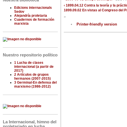
Nuestra biblioteca
‹ 1899.04.12 Contra la teoría y la prác
Edicions internacionals
1899.09.02 En vistas al Congreso del P
Sedov
Alejandría proletaria
»
Cuadernos de formación
marxista
Printer-friendly version
Nuestro repositorio político
1 Lucha de clases
internacional (a partir de
2017)
2 Artículos de grupos
hermanos (2007-2015)
3 Germinal-En defensa del
marxismo (1986-2012)
La Internacional, himno del
proletariado en lucha