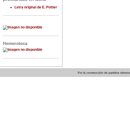
Letra original de E. Pottier
Hemeroteca
Por la construcción de partidos obreros