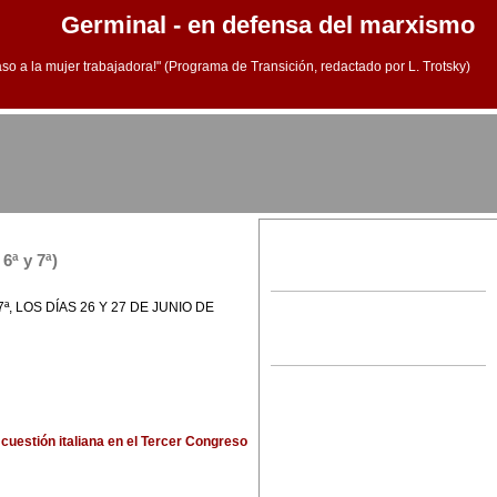
Germinal - en defensa del marxismo
aso a la mujer trabajadora!" (Programa de Transición, redactado por L. Trotsky)
6ª y 7ª)
 LOS DÍAS 26 Y 27 DE JUNIO DE
 cuestión italiana en el Tercer Congreso