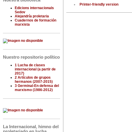
Nuestra biblioteca
Printer-friendly version
Edicions internacionals
Sedov
Alejandría proletaria
Cuadernos de formación
marxista
Nuestro repositorio político
1 Lucha de clases
internacional (a partir de
2017)
2 Artículos de grupos
hermanos (2007-2015)
3 Germinal-En defensa del
marxismo (1986-2012)
La Internacional, himno del
proletariado en lucha