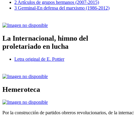
2 Artículos de grupos hermanos (2007-2015)
3 Germinal-En defensa del marxismo (1986-2012)
La Internacional, himno del
proletariado en lucha
Letra original de E. Pottier
Hemeroteca
Por la construcción de partidos obreros revolucionarios, de la internac