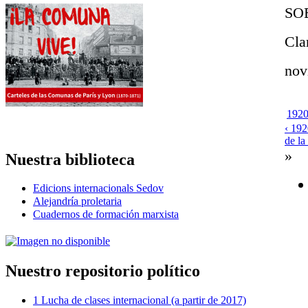
SO
Cla
nov
1920
‹ 192
de la
»
Nuestra biblioteca
Edicions internacionals Sedov
Alejandría proletaria
Cuadernos de formación marxista
Nuestro repositorio político
1 Lucha de clases internacional (a partir de 2017)