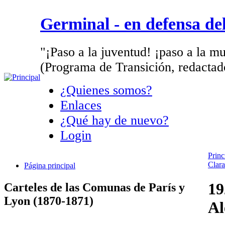
Germinal - en defensa d
"¡Paso a la juventud! ¡paso a la mu
(Programa de Transición, redactad
¿Quienes somos?
Enlaces
¿Qué hay de nuevo?
Login
Princ
Clara
Página principal
19
Carteles de las Comunas de París y
Lyon (1870-1871)
Al