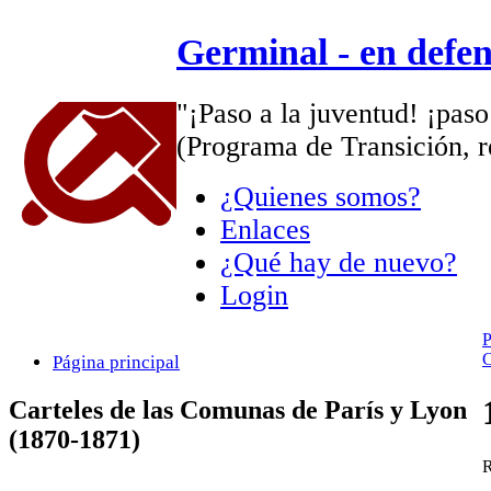
Germinal - en defe
"¡Paso a la juventud! ¡paso
(Programa de Transición, r
¿Quienes somos?
Enlaces
¿Qué hay de nuevo?
Login
P
C
Página principal
Carteles de las Comunas de París y Lyon
(1870-1871)