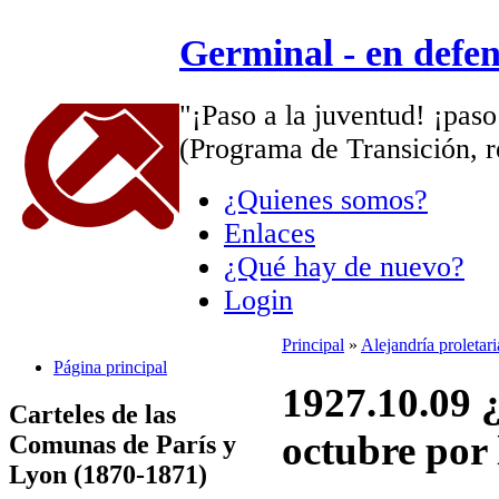
Germinal - en defe
"¡Paso a la juventud! ¡paso
(Programa de Transición, r
¿Quienes somos?
Enlaces
¿Qué hay de nuevo?
Login
Principal
»
Alejandría proletar
Página principal
1927.10.09 
Carteles de las
octubre por 
Comunas de París y
Lyon (1870-1871)