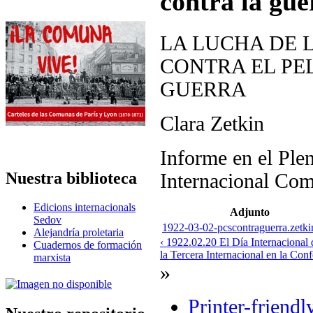
contra la gue
LA LUCHA DE 
CONTRA EL PE
GUERRA
Clara Zetkin
Informe en el Ple
Nuestra biblioteca
Internacional Com
Edicions internacionals
Adjunto
Sedov
1922-03-02-pcscontraguerra.zetki
Alejandría proletaria
‹ 1922.02.20 El Día Internacional
Cuadernos de formación
la Tercera Internacional en la Conf
marxista
»
Printer-friendl