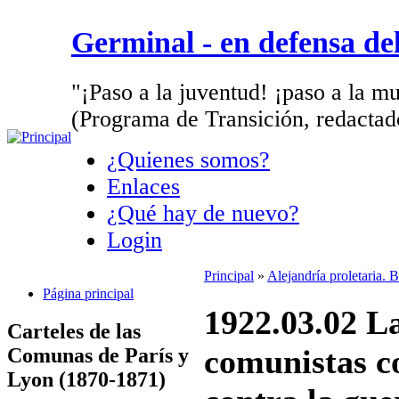
Germinal - en defensa d
"¡Paso a la juventud! ¡paso a la mu
(Programa de Transición, redactad
¿Quienes somos?
Enlaces
¿Qué hay de nuevo?
Login
Principal
»
Alejandría proletaria. 
Página principal
1922.03.02 La
Carteles de las
comunistas co
Comunas de París y
Lyon (1870-1871)