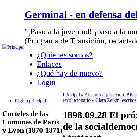
Germinal - en defensa d
"¡Paso a la juventud! ¡paso a la mu
(Programa de Transición, redactad
¿Quienes somos?
Enlaces
¿Qué hay de nuevo?
Login
Principal
»
Alejandría proletaria. Bibl
revolucionario
»
Clara Zetkin, escritos
Página principal
1898.09.28 El pr
Carteles de las
Comunas de París
de la socialdemoc
y Lyon (1870-1871)