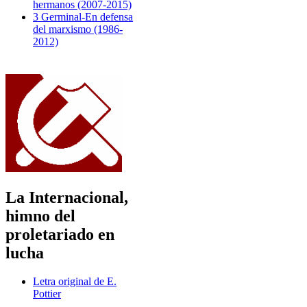
hermanos (2007-2015)
3 Germinal-En defensa
del marxismo (1986-
2012)
La Internacional,
himno del
proletariado en
lucha
Letra original de E.
Pottier