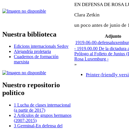
EN DEFENSA DE ROSA
Clara Zetkin
un poco antes de junio de
Nuestra biblioteca
Adjunto
1919-06-00-defensaluxemburg
Edicions internacionals Sedov
‹ 1919.00.00 De la dictadura 
Alejandría proletaria
Prólogo al Folleto de Junius (
Cuadernos de formación
Rosa Luxemburg ›
marxista
»
Printer-friendly vers
Nuestro repositorio
político
1 Lucha de clases internacional
(a partir de 2017)
2 Artículos de grupos hermanos
(2007-2015)
3 Germinal-En defensa del