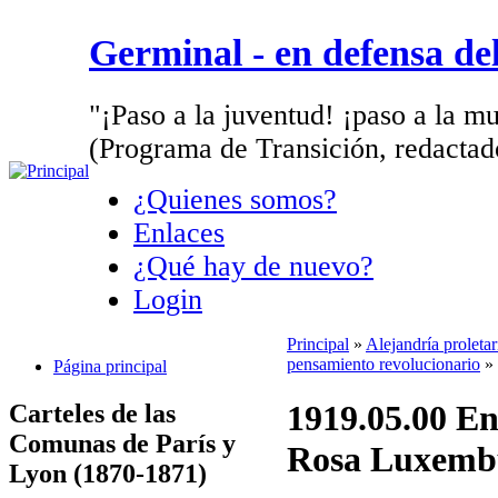
Germinal - en defensa d
"¡Paso a la juventud! ¡paso a la mu
(Programa de Transición, redactad
¿Quienes somos?
Enlaces
¿Qué hay de nuevo?
Login
Principal
»
Alejandría proletar
pensamiento revolucionario
»
Página principal
1919.05.00 En
Carteles de las
Comunas de París y
Rosa Luxemb
Lyon (1870-1871)