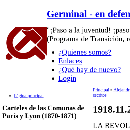
Germinal - en defe
"¡Paso a la juventud! ¡paso
(Programa de Transición, r
¿Quienes somos?
Enlaces
¿Qué hay de nuevo?
Login
Principal
»
Alejandrí
escritos
Página principal
1918.11.
Carteles de las Comunas de
París y Lyon (1870-1871)
LA REVOL