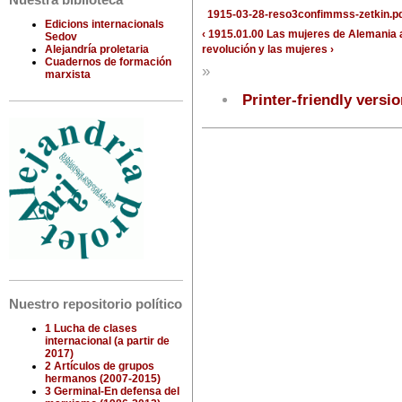
Nuestra biblioteca
1915-03-28-reso3confimmss-zetkin.p
Edicions internacionals
‹ 1915.01.00 Las mujeres de Alemania 
Sedov
revolución y las mujeres ›
Alejandría proletaria
Cuadernos de formación
»
marxista
Printer-friendly versi
Nuestro repositorio político
1 Lucha de clases
internacional (a partir de
2017)
2 Artículos de grupos
hermanos (2007-2015)
3 Germinal-En defensa del