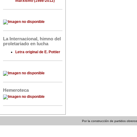
marxismo (1986-2012)
La Internacional, himno del
proletariado en lucha
Letra original de E. Pottier
Hemeroteca
Por la construcción de partidos obreros