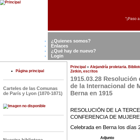
"¡Paso a
¿Quienes somos?
Enlaces
¿Qué hay de nuevo?
Login
Principal
»
Alejandría proletaria. Bibli
Página principal
Zetkin, escritos
1915.03.28 Resolución 
de la Internacional de 
Carteles de las Comunas
Berna en 1915
de París y Lyon (1870-1871)
RESOLUCIÓN DE LA TERCE
CONFERENCIA DE MUJERE
Celebrada en Berna los días 
Adjunto