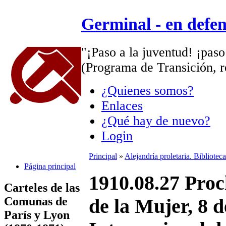
Germinal - en defe
"¡Paso a la juventud! ¡paso
(Programa de Transición, r
¿Quienes somos?
Enlaces
¿Qué hay de nuevo?
Login
Principal
»
Alejandría proletaria. Bibliote
Página principal
1910.08.27 Proc
Carteles de las
Comunas de
de la Mujer, 8 
París y Lyon