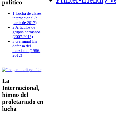
político
1 Lucha de clases
internacional (a
partir de 2017)
2 Artículos de
grupos hermanos
(2007-2015)
3 Germinal-En
defensa del
marxismo (1986-
2012)
La
Internacional,
himno del
proletariado en
lucha