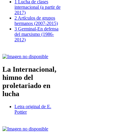
1 Lucha de clases
internacional (a partir de
2017)
2 Artículos de grupos
hermanos (2007-2015)
3 Germinal-En defensa
del marxismo (1986-
2012)
La Internacional,
himno del
proletariado en
lucha
Letra original de E.
Pottier