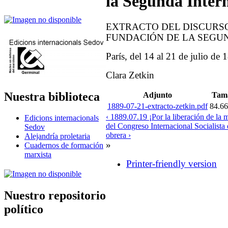
la Segunda Inter
EXTRACTO DEL DISCURS
FUNDACIÓN DE LA SEGU
París, del 14 al 21 de julio de 
Clara Zetkin
Nuestra biblioteca
Adjunto
Tam
1889-07-21-extracto-zetkin.pdf
84.6
‹ 1889.07.19 ¡Por la liberación de la 
Edicions internacionals
del Congreso Internacional Socialista
Sedov
obrera ›
Alejandría proletaria
»
Cuadernos de formación
marxista
Printer-friendly version
Nuestro repositorio
político