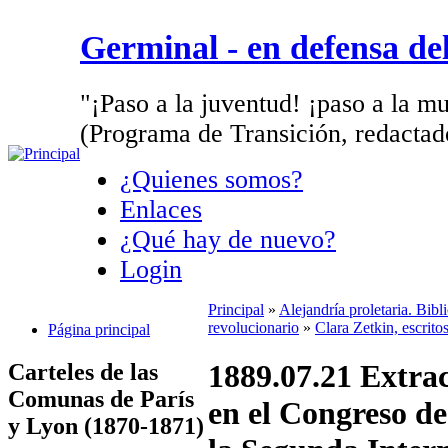
Germinal - en defensa d
"¡Paso a la juventud! ¡paso a la mu
(Programa de Transición, redactad
¿Quienes somos?
Enlaces
¿Qué hay de nuevo?
Login
Principal
»
Alejandría proletaria. Bib
revolucionario
»
Clara Zetkin, escrito
Página principal
1889.07.21 Extrac
Carteles de las
Comunas de París
en el Congreso d
y Lyon (1870-1871)