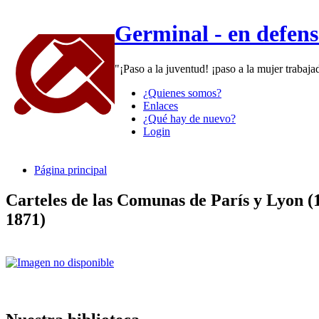
Germinal - en defen
"¡Paso a la juventud! ¡paso a la mujer trabaj
¿Quienes somos?
Enlaces
¿Qué hay de nuevo?
Login
Página principal
Carteles de las Comunas de París y Lyon (
1871)