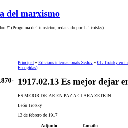
sa del marxismo
adora!" (Programa de Transición, redactado por L. Trotsky)
Principal
»
Edicions internacionals Sedov
»
01. Trotsky en in
Escogidas)
1917.02.13 Es mejor dejar e
1870-
ES MEJOR DEJAR EN PAZ A CLARA ZETKIN
León Trotsky
13 de febrero de 1917
Adjunto
Tamaño