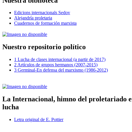
Nuestra biblioteca
Edicions internacionals Sedov
Alejandría proletaria
Cuadernos de formación marxista
Nuestro repositorio político
1 Lucha de clases internacional (a partir de 2017)
2 Artículos de grupos hermanos (2007-2015)
3 Germinal-En defensa del marxismo (1986-2012)
La Internacional, himno del proletariado 
lucha
Letra original de E. Pottier