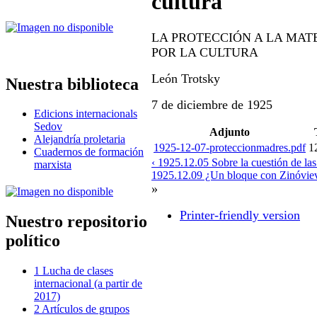
cultura
LA PROTECCIÓN A LA MAT
POR LA CULTURA
León Trotsky
Nuestra biblioteca
7 de diciembre de 1925
Edicions internacionals
Sedov
Adjunto
Alejandría proletaria
1925-12-07-proteccionmadres.pdf
1
Cuadernos de formación
‹ 1925.12.05 Sobre la cuestión de la
marxista
1925.12.09 ¿Un bloque con Zinóviev
»
Printer-friendly version
Nuestro repositorio
político
1 Lucha de clases
internacional (a partir de
2017)
2 Artículos de grupos