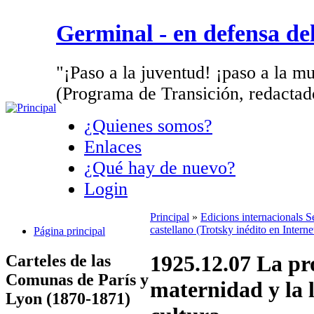
Germinal - en defensa d
"¡Paso a la juventud! ¡paso a la mu
(Programa de Transición, redactad
¿Quienes somos?
Enlaces
¿Qué hay de nuevo?
Login
Principal
»
Edicions internacionals 
castellano (Trotsky inédito en Intern
Página principal
1925.12.07 La pro
Carteles de las
Comunas de París y
maternidad y la 
Lyon (1870-1871)